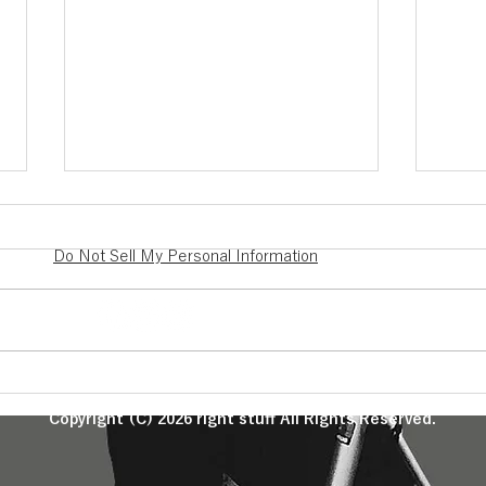
Do Not Sell My Personal Information
GW休業のお知らせ
冬季
Copyright (C) 2026 right stuff All Rights Reserved.