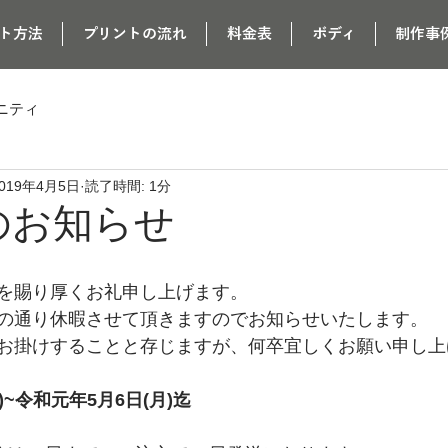
ト方法
プリントの流れ
料金表
ボディ
制作事
ニティ
019年4月5日
読了時間: 1分
のお知らせ
を賜り厚くお礼申し上げます。
の通り休暇させて頂きますのでお知らせいたします。
お掛けすることと存じますが、何卒宜しくお願い申し上
)~令和元年5月6日(月)迄