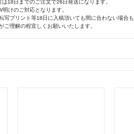
注は18日までのご注文で26日発送になります。
W明けのご対応となります。
転写プリント等18日に入稿頂いても間に合わない場合
がご理解の程宜しくお願いいたします。