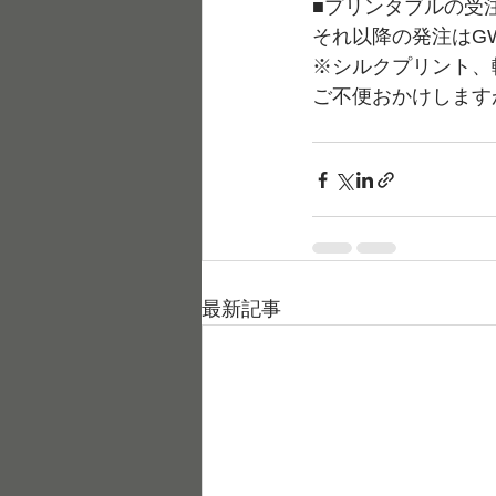
■プリンタブルの受
それ以降の発注はG
※シルクプリント、
ご不便おかけします
最新記事