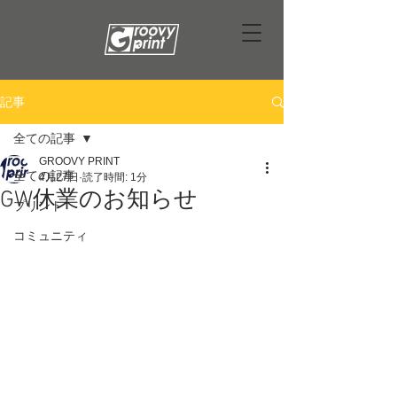
記事
全ての記事
GROOVY PRINT
全ての記事
4月27日
読了時間: 1分
GW休業のお知らせ
プリント
コミュニティ