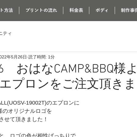
ト方法
プリントの流れ
料金表
ボディ
制作事
ニティ
022年5月26日
読了時間: 1分
5/26 おはなCAMP&BBQ
エプロンをご注文頂きま
ALL(UOSV-19002T)のエプロンに
Q様のオリジナルロゴを
させて頂きました！
と、ロゴの色が相性ばっちりで