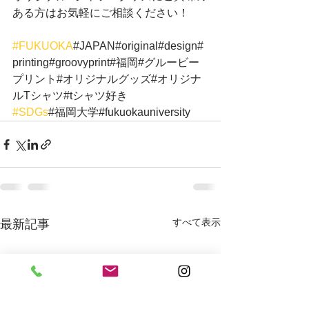
ある方はお気軽にご相談ください！
#FUKUOKA
#JAPAN#original#design#
printing#groovyprint#福岡#グルービー
プリント#オリジナルグッズ#オリジナ
ルTシャツ#tシャツ好き
#SDGs
#福岡大学#fukuokauniversity
すべて表示
最新記事