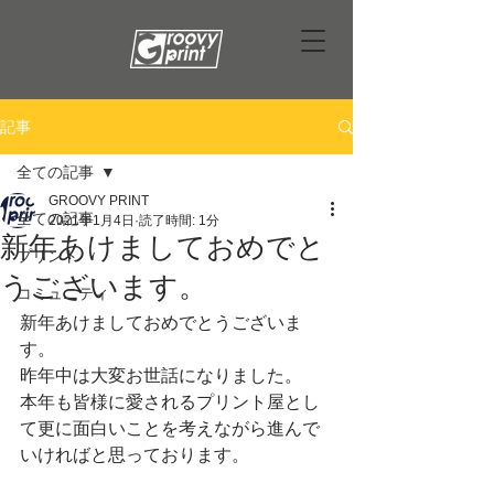
記事
全ての記事
GROOVY PRINT
全ての記事
2021年1月4日
読了時間: 1分
新年あけましておめでと
プリント
うございます。
コミュニティ
新年あけましておめでとうございま
す。
昨年中は大変お世話になりました。
本年も皆様に愛されるプリント屋とし
て更に面白いことを考えながら進んで
いければと思っております。